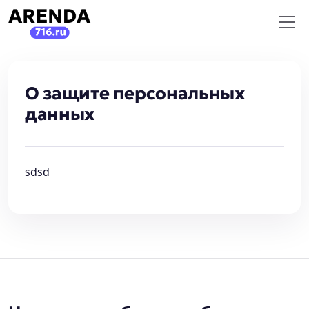
О защите персональных
данных
sdsd